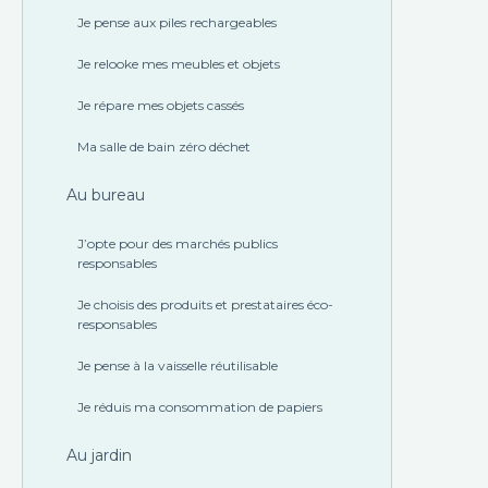
Je pense aux piles rechargeables
Je relooke mes meubles et objets
Je répare mes objets cassés
Ma salle de bain zéro déchet
Au bureau
J’opte pour des marchés publics
responsables
Je choisis des produits et prestataires éco-
responsables
Je pense à la vaisselle réutilisable
Je réduis ma consommation de papiers
Au jardin