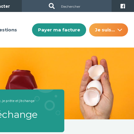
acter
Payer ma facture
Je suis…
estions
je prête et j’échange
’échange