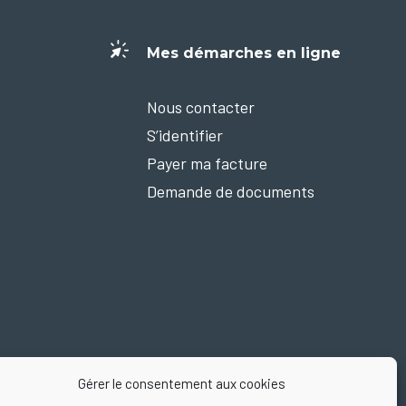
Mes démarches en ligne
Nous contacter
S’identifier
Payer ma facture
Demande de documents
Gérer le consentement aux cookies
Nous suivre sur Facebook