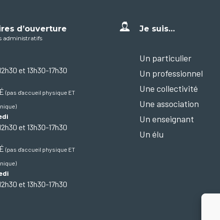
ires d’ouverture
Je suis…
s administratifs
Un particulier
12h30 et 13h30-17h30
Un professionnel
Une collectivité
MÉ
(pas d'accueil physique ET
Une association
nique)
edi
Un enseignant
12h30 et 13h30-17h30
Un élu
MÉ
(pas d'accueil physique ET
nique)
edi
12h30 et 13h30-17h30