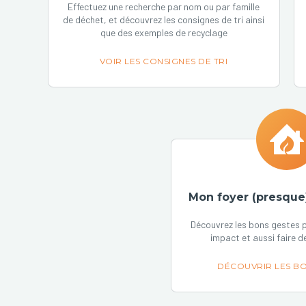
Effectuez une recherche par nom ou par famille
de déchet, et découvrez les consignes de tri ainsi
que des exemples de recyclage
VOIR LES CONSIGNES DE TRI
Mon foyer (presque
Découvrez les bons gestes p
impact et aussi faire d
DÉCOUVRIR LES BO