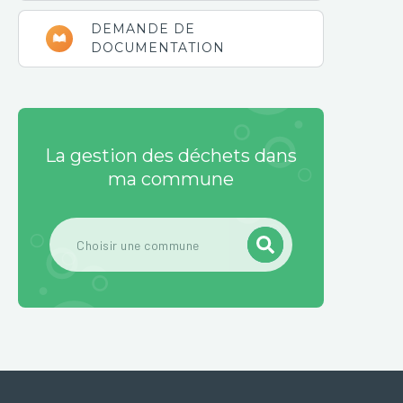
DEMANDE DE
DOCUMENTATION
La gestion des déchets dans
ma commune