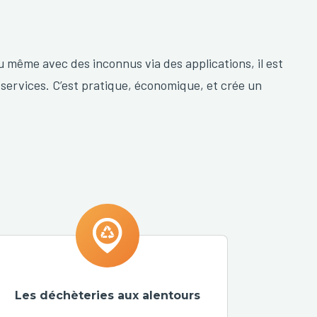
u même avec des inconnus via des applications, il est
 services. C’est pratique, économique, et crée un
Les déchèteries aux alentours