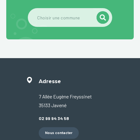
Adresse
7 Allée Eugène Freyssinet
35133 Javené
02 99 94 34 58
Nous contacter