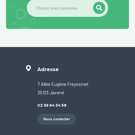
Adresse
7 Allée Eugène Freyssinet
35133 Javené
02 99 94 34 58
Nous contacter