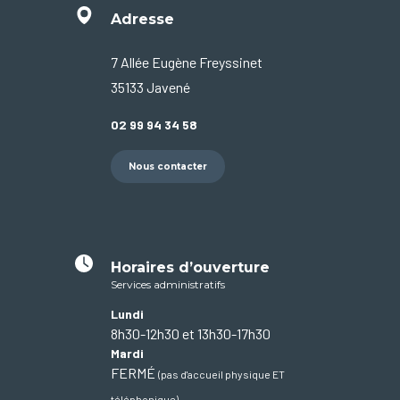
Adresse
7 Allée Eugène Freyssinet
35133 Javené
02 99 94 34 58
Nous contacter
Horaires d’ouverture
Services administratifs
Lundi
8h30-12h30 et 13h30-17h30
Mardi
FERMÉ
(pas d'accueil physique ET
téléphonique)