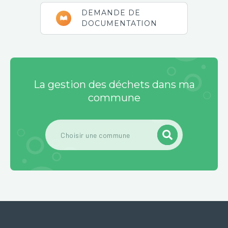
DEMANDE DE
DOCUMENTATION
La gestion des déchets dans ma
commune