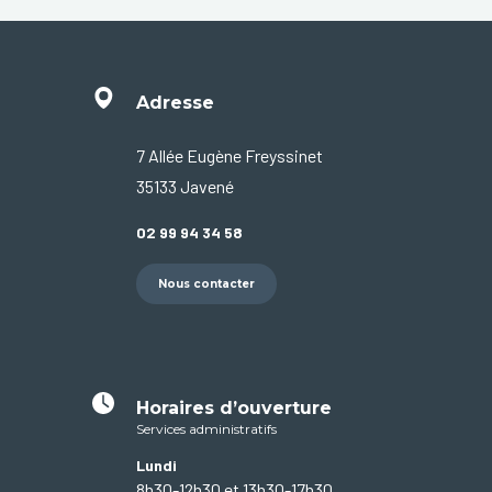
Adresse
7 Allée Eugène Freyssinet
35133 Javené
02 99 94 34 58
Nous contacter
Horaires d’ouverture
Services administratifs
Lundi
8h30-12h30 et 13h30-17h30