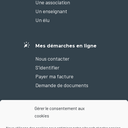
Une association
Un enseignant
Un élu
Mes démarches en ligne
Nous contacter
S’identifier
Payer ma facture
Demande de documents
Gérer le consentement aux
Nous suivre sur Facebook
cookies
Nous utilisons des cookies pour optimiser notre site web et notre service.