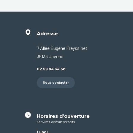
Adresse
7 Allée Eugène Freyssinet
35133 Javené
02 99 94 34 58
Nous contacter
Horaires d’ouverture
Services administratifs
Lundi