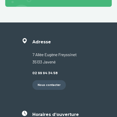
Adresse
7 Allée Eugène Freyssinet
35133 Javené
02 99 94 34 58
Nous contacter
Horaires d’ouverture