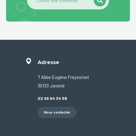
Adresse
7 Allée Eugène Freyssinet
35133 Javené
02 99 94 34 58
Nous contacter