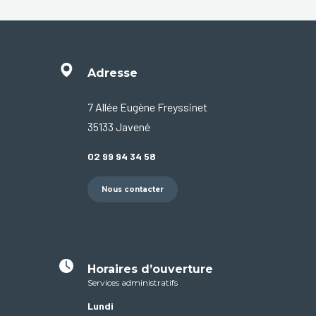
Adresse
7 Allée Eugène Freyssinet
35133 Javené
02 99 94 34 58
Nous contacter
Horaires d’ouverture
Services administratifs
Lundi