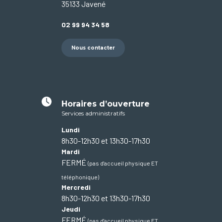
35133 Javené
02 99 94 34 58
Nous contacter
Horaires d’ouverture
Services administratifs
Lundi
8h30-12h30 et 13h30-17h30
Mardi
FERMÉ
(pas d'accueil physique ET
téléphonique)
Mercredi
8h30-12h30 et 13h30-17h30
Jeudi
FERMÉ
(pas d'accueil physique ET