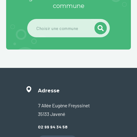
commune
Adresse
7 Allée Eugène Freyssinet
35133 Javené
02 99 94 34 58