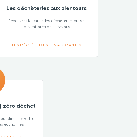
Les déchèteries aux alentours
Découvrez la carte des déchèteries qui se
trouvent près de chez vous !
LES DÉCHÈTERIES LES + PROCHES
) zéro déchet
our diminuer votre
es économies !
NS GESTES