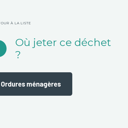
TOUR À LA LISTE
Où jeter ce déchet
?
Ordures ménagères