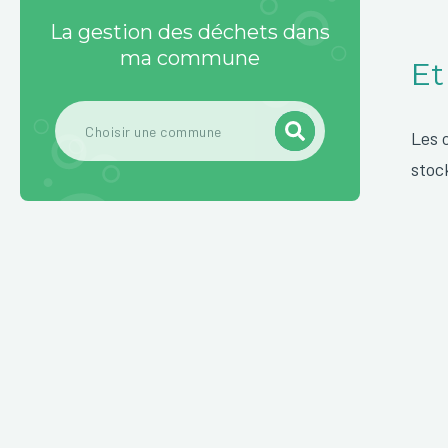
La gestion des déchets dans
ma commune
Et
Les 
stoc