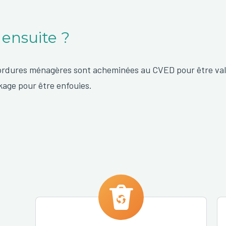
 ensuite ?
ordures ménagères sont acheminées au CVED pour être val
kage pour être enfouies.