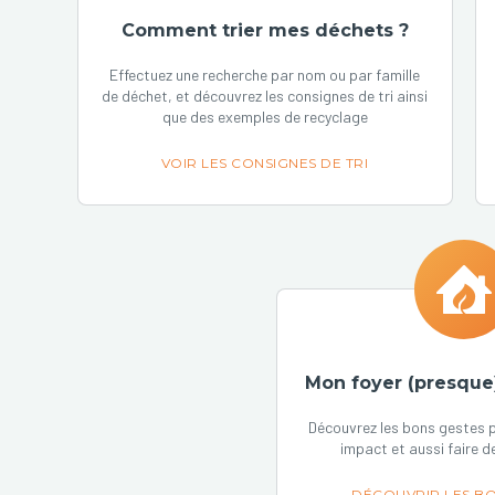
Comment trier mes déchets ?
Effectuez une recherche par nom ou par famille
de déchet, et découvrez les consignes de tri ainsi
que des exemples de recyclage
VOIR LES CONSIGNES DE TRI
Mon foyer (presque
Découvrez les bons gestes p
impact et aussi faire d
DÉCOUVRIR LES BO