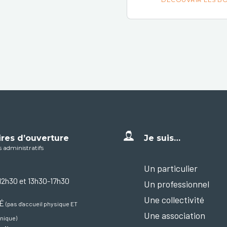
ires d’ouverture
Je suis…
s administratifs
Un particulier
12h30 et 13h30-17h30
Un professionnel
Une collectivité
MÉ
(pas d'accueil physique ET
Une association
nique)