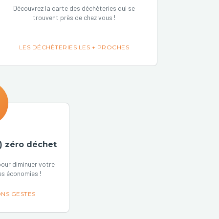
Découvrez la carte des déchèteries qui se
trouvent près de chez vous !
LES DÉCHÈTERIES LES + PROCHES
) zéro déchet
our diminuer votre
es économies !
NS GESTES