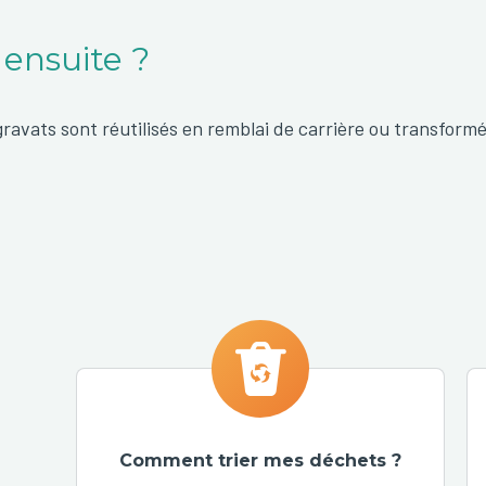
 ensuite ?
gravats sont réutilisés en remblai de carrière ou transform
Comment trier mes déchets ?