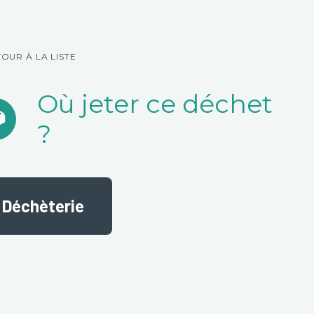
TOUR À LA LISTE
Où jeter ce déchet
?
Déchèterie