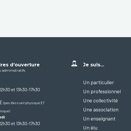
ires d’ouverture
Je suis…
s administratifs
Un particulier
12h30 et 13h30-17h30
Un professionnel
Une collectivité
MÉ
(pas d'accueil physique ET
Une association
nique)
edi
Un enseignant
12h30 et 13h30-17h30
Un élu