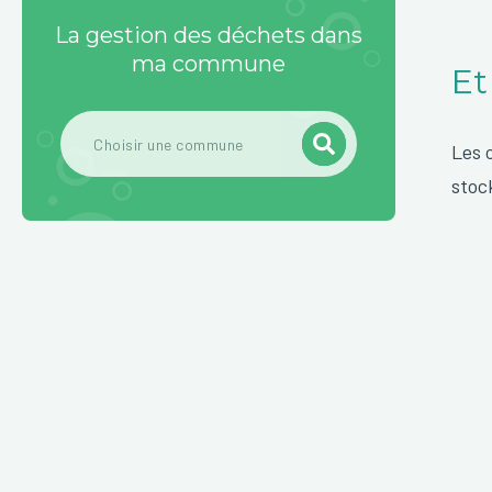
La gestion des déchets dans
ma commune
Et
Les 
stoc