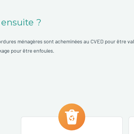
 ensuite ?
ordures ménagères sont acheminées au CVED pour être val
kage pour être enfouies.