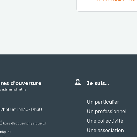
ires d’ouverture
Je suis…
s administratifs
Un particulier
12h30 et 13h30-17h30
Un professionnel
Une collectivité
MÉ
(pas d'accueil physique ET
Une association
nique)