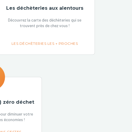
Les déchèteries aux alentours
Découvrez la carte des déchèteries qui se
trouvent près de chez vous !
LES DÉCHÈTERIES LES + PROCHES
) zéro déchet
our diminuer votre
es économies !
NS GESTES