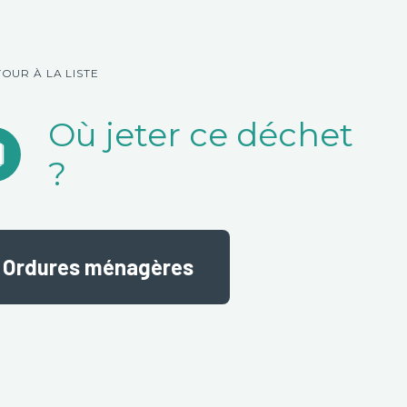
TOUR À LA LISTE
Où jeter ce déchet
?
Ordures ménagères