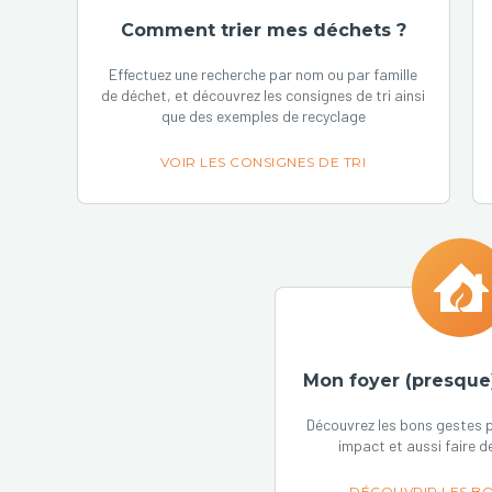
Comment trier mes déchets ?
Effectuez une recherche par nom ou par famille
de déchet, et découvrez les consignes de tri ainsi
que des exemples de recyclage
VOIR LES CONSIGNES DE TRI
Mon foyer (presque
Découvrez les bons gestes p
impact et aussi faire d
DÉCOUVRIR LES BO