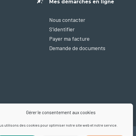
Mes démarches en ligne
Nous contacter
S’identifier
Payer ma facture
Demande de documents
Gérer le consentement aux cookies
Nous suivre sur Facebook
s utilisons des cookies pour optimiser notre site web et notre service.