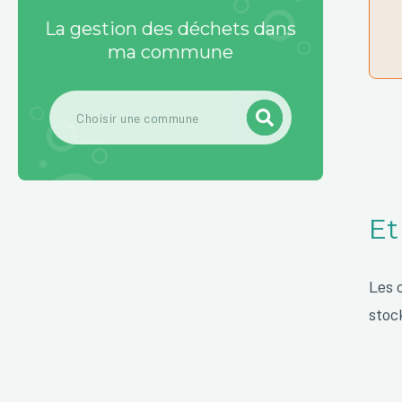
La gestion des déchets dans
ma commune
Et
Les 
stoc