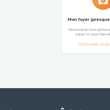
Mon foyer (presque
Découvrez les bons gestes p
impact et aussi faire d
DÉCOUVRIR LES BO