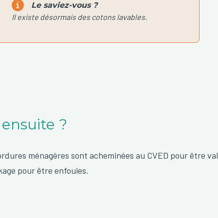
Le saviez-vous ?
Il existe désormais des cotons lavables.
 ensuite ?
ordures ménagères sont acheminées au CVED pour être val
kage pour être enfouies.