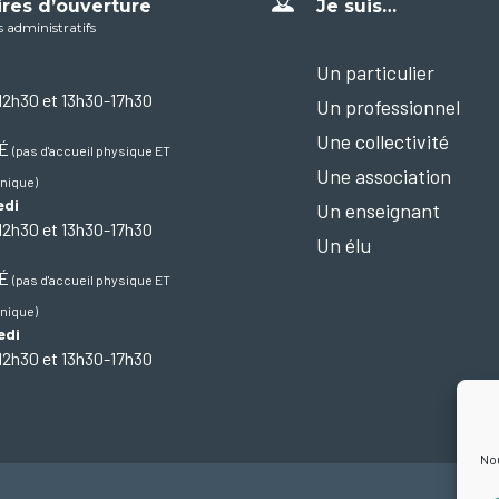
ires d’ouverture
Je suis…
s administratifs
Un particulier
12h30 et 13h30-17h30
Un professionnel
Une collectivité
MÉ
(pas d'accueil physique ET
Une association
nique)
edi
Un enseignant
12h30 et 13h30-17h30
Un élu
MÉ
(pas d'accueil physique ET
nique)
edi
12h30 et 13h30-17h30
Nou