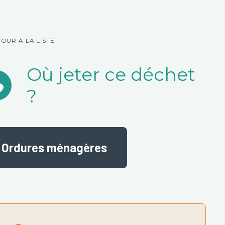
TOUR À LA LISTE
Où jeter ce déchet
?
Ordures ménagères