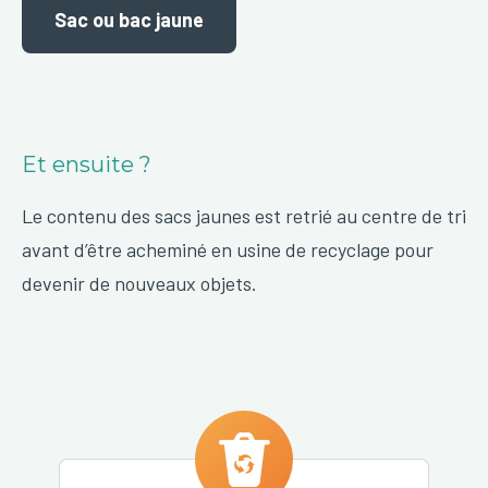
Sac ou bac jaune
Et ensuite ?
Le contenu des sacs jaunes est retrié au centre de tri
avant d’être acheminé en usine de recyclage pour
devenir de nouveaux objets.