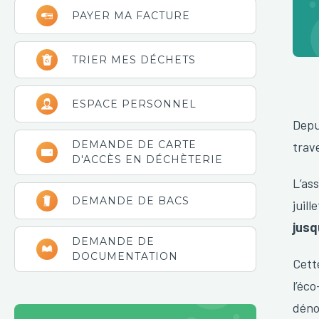
latérale
PAYER MA FACTURE
principale
TRIER MES DÉCHETS
ESPACE PERSONNEL
Depui
DEMANDE DE CARTE
trav
D'ACCÈS EN DÉCHÈTERIE
L’as
DEMANDE DE BACS
juill
jusq
DEMANDE DE
DOCUMENTATION
Cett
l’éco
déno