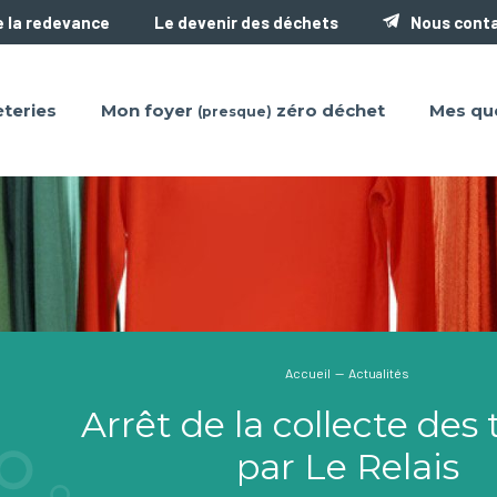
 la redevance
Le devenir des déchets
Nous cont
teries
Mon foyer
zéro déchet
Mes qu
(presque)
Accueil
—
Actualités
Arrêt de la collecte des 
par Le Relais