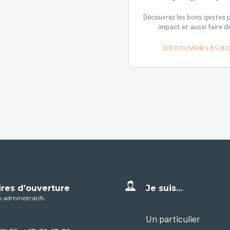
Découvrez les bons gestes p
impact et aussi faire d
DÉCOUVRIR LES BO
ires d’ouverture
Je suis…
s administratifs
Un particulier