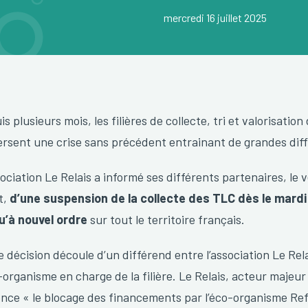
mercredi 16 juillet 2025
s plusieurs mois, les filières de collecte, tri et valorisatio
ersent une crise sans précédent entrainant de grandes diffic
sociation Le Relais a informé ses différents partenaires, le 
et,
d’une suspension de la collecte des TLC dès le mardi 1
u’à nouvel ordre
sur tout le territoire français.
e décision découle d’un différend entre l’association Le Rel
-organisme en charge de la filière. Le Relais, acteur majeur 
nce « le blocage des financements par l’éco-organisme Ref