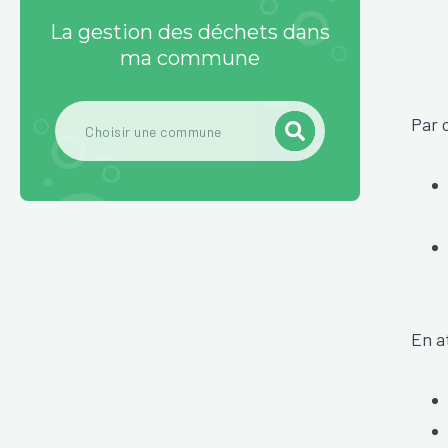
La gestion des déchets dans
ma commune
Par 
En a