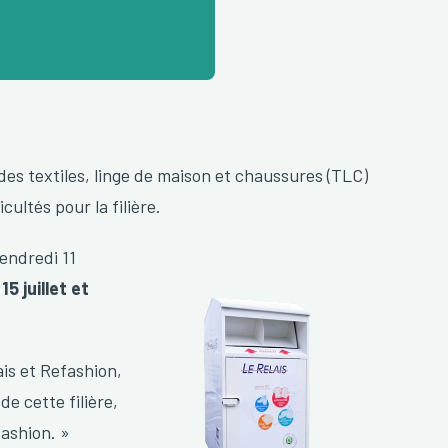
n des textiles, linge de maison et chaussures (TLC)
ultés pour la filière.
vendredi 11
5 juillet et
ais et Refashion,
de cette filière,
ashion. »