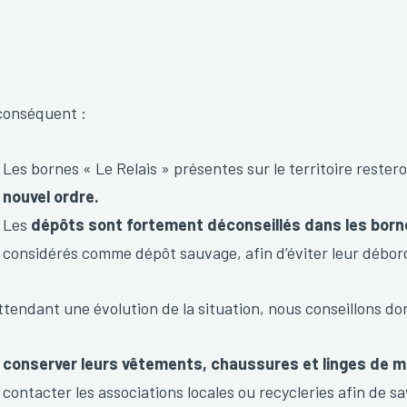
conséquent :
Les bornes « Le Relais » présentes sur le territoire rester
nouvel ordre.
Les
dépôts sont fortement déconseillés dans les borne
considérés comme dépôt sauvage, afin d’éviter leur débo
ttendant une évolution de la situation, nous conseillons do
conserver leurs vêtements, chaussures et linges de m
contacter les associations locales ou recycleries afin de sav