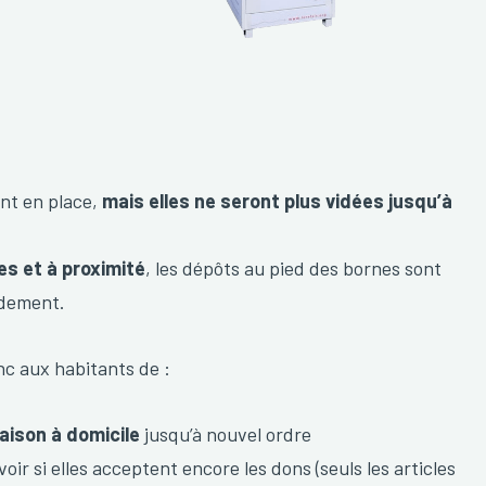
ont en place,
mais elles ne seront plus vidées jusqu’à
s et à proximité
, les dépôts au pied des bornes sont
rdement.
nc aux habitants de :
aison à domicile
jusqu’à nouvel ordre
oir si elles acceptent encore les dons (seuls les articles