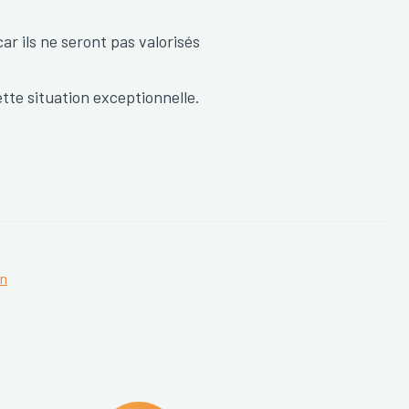
ar ils ne seront pas valorisés
te situation exceptionnelle.
on