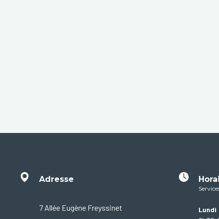
Adresse
Hora
Service
7 Allée Eugène Freyssinet
Lundi